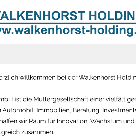
erzlich willkommen bei der Walkenhorst Holdin
bH ist die Muttergesellschaft einer vielfälti
en Automobil, Immobilien, Beratung, Investment
chaffen wir Raum für Innovation, Wachstum un
lgreich zusammen.