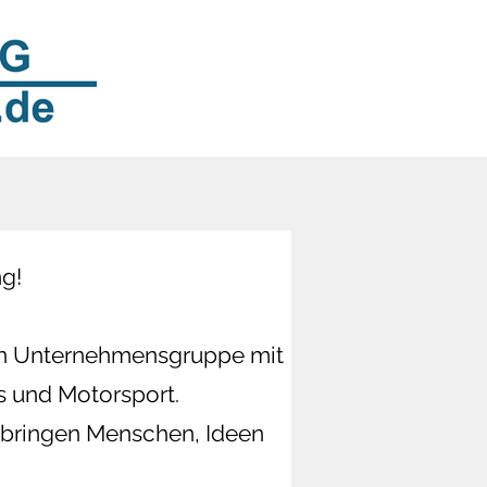
g!
gen Unternehmensgruppe mit
s und Motorsport.
d bringen Menschen, Ideen