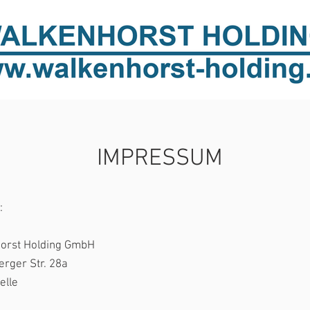
IMPRESSUM
:
orst Holding GmbH
erger Str. 28a
elle