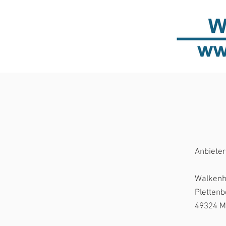
Anbieter
Walkenh
Plettenb
49324 M